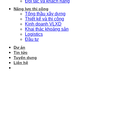
Đối tác và khách hàng
Năng lực thi công
Tổng thầu xây dựng
Thiết kế và thi công
Kinh doanh VLXD
Khai thác khoáng sản
Logistics
Đầu tư
Dự án
Tin tức
Tuyển dụng
Liên hệ