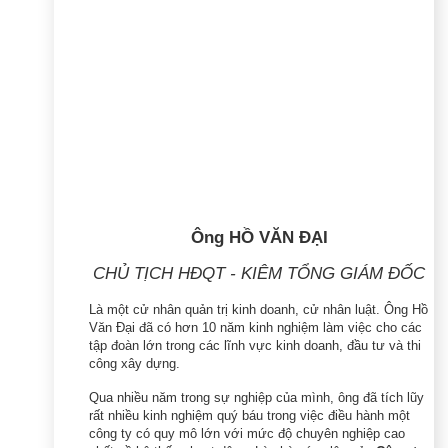
Ông HỒ VĂN ĐẠI
CHỦ TỊCH HĐQT - KIÊM TỔNG GIÁM ĐỐC
Là một cử nhân quản trị kinh doanh, cử nhân luật. Ông Hồ
Văn Đại đã có hơn 10 năm kinh nghiệm làm việc cho các
tập đoàn lớn trong các lĩnh vực kinh doanh, đầu tư và thi
công xây dựng.
Qua nhiều năm trong sự nghiệp của mình, ông đã tích lũy
rất nhiều kinh nghiệm quý báu trong việc điều hành một
công ty có quy mô lớn với mức độ chuyên nghiệp cao