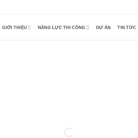
GIỚI THIỆU
NĂNG LỰC THI CÔNG
DỰ ÁN
TIN TỨC