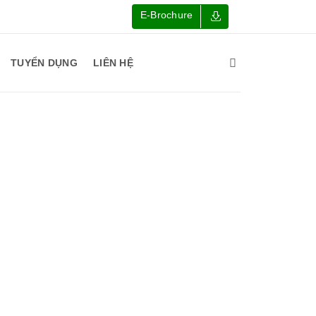
E-Brochure
TUYỂN DỤNG
LIÊN HỆ