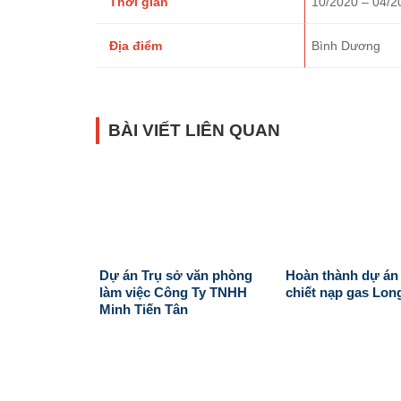
Thời gian
10/2020 – 04/2
Địa điểm
Bình Dương
BÀI VIẾT LIÊN QUAN
Dự án Trụ sở văn phòng
Hoàn thành dự án
làm việc Công Ty TNHH
chiết nạp gas Lon
Minh Tiến Tân