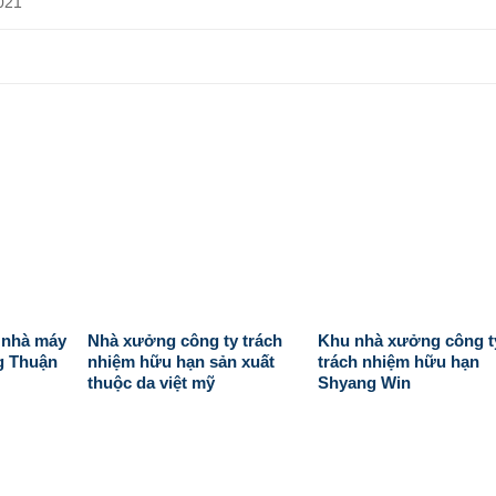
021
 nhà máy
Nhà xưởng công ty trách
Khu nhà xưởng công t
g Thuận
nhiệm hữu hạn sản xuất
trách nhiệm hữu hạn
thuộc da việt mỹ
Shyang Win