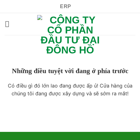
Bỏ
ERP
qua
nội
dung
Những điều tuyệt vời đang ở phía trước
Có điều gì đó lớn lao đang được ấp ủ! Cửa hàng của
chúng tôi đang được xây dựng và sẽ sớm ra mắt!