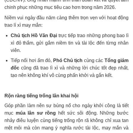
chinh phục những mục tiêu cao hơn trong năm 2026.
Niềm vui ngày đầu năm càng thêm trọn vẹn với hoạt động
trao lì xì may mắn:
Chủ tịch Hồ Văn Đại
trực tiếp trao những phong bao lì
xì đỏ thắm, gửi gắm niềm tin và tài lộc đến từng nhân
viên.
Tiếp nối hơi ấm đó,
Phó Chủ tịch
cùng các
Tổng giám
đốc
cũng đã trao lì xì và những lời chúc tốt đẹp nhất,
tạo nên không khí vô cùng phấn khởi và gắn kết.
Rộn ràng tiếng trống lân khai hội
Góp phần làm nên sự bùng nổ cho ngày khởi công là tiết
mục
múa lân sư rồng
hết sức sôi động. Những bước
nhảy điêu luyện cùng tiếng trống rộn rã không chỉ xua tan
mệt mỏi mà còn mang ý nghĩa rước tài lộc, may mắn và