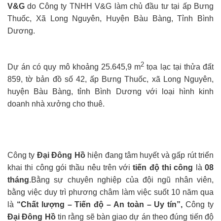
V&G
do Công ty TNHH V&G làm chủ đầu tư tại ấp Bưng
Thuốc, Xã Long Nguyên, Huyện Bàu Bàng, Tỉnh Bình
Dương.
2
Dự án có quy mô khoảng 25.645,9 m
tọa lạc tại thửa đất
859, tờ bản đồ số 42, ấp Bưng Thuốc, xã Long Nguyên,
huyện Bàu Bàng, tỉnh Bình Dương với loại hình kinh
doanh nhà xưởng cho thuê.
Công ty
Đại Đông Hồ
hiện đang tâm huyết và gấp rút triển
khai thi công gói thầu nêu trên với
tiến độ thi công
là
08
tháng
.Bằng sự chuyên nghiệp của đội ngũ nhân viên,
bằng việc duy trì phương châm làm việc suốt 10 năm qua
là
“Chất lượng – Tiến độ – An toàn – Uy tín”,
Công ty
Đại Đông Hồ
tin rằng sẽ bàn giao dự án theo đúng tiến độ