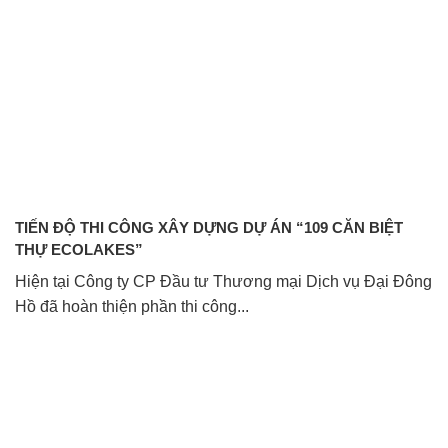
TIẾN ĐỘ THI CÔNG XÂY DỰNG DỰ ÁN “109 CĂN BIỆT
THỰ ECOLAKES”
Hiện tại Công ty CP Đầu tư Thương mại Dịch vụ Đại Đông
Hồ đã hoàn thiện phần thi công...