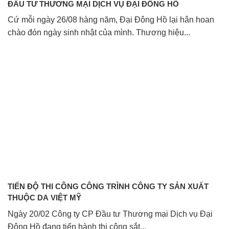
ĐẦU TƯ THƯƠNG MẠI DỊCH VỤ ĐẠI ĐÔNG HỒ
Cứ mỗi ngày 26/08 hàng năm, Đại Đông Hồ lại hân hoan
chào đón ngày sinh nhật của mình. Thương hiệu...
TIẾN ĐỘ THI CÔNG CÔNG TRÌNH CÔNG TY SẢN XUẤT
THUỘC DA VIỆT MỸ
Ngày 20/02 Công ty CP Đầu tư Thương mại Dịch vụ Đại
Đông Hồ đang tiến hành thi công sắt...