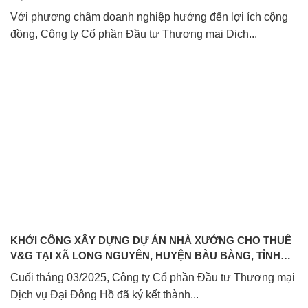
Với phương châm doanh nghiệp hướng đến lợi ích cộng
đồng, Công ty Cổ phần Đầu tư Thương mại Dịch...
KHỞI CÔNG XÂY DỰNG DỰ ÁN NHÀ XƯỞNG CHO THUÊ
V&G TẠI XÃ LONG NGUYÊN, HUYỆN BÀU BÀNG, TỈNH
BÌNH DƯƠNG
Cuối tháng 03/2025, Công ty Cổ phần Đầu tư Thương mại
Dịch vụ Đại Đông Hồ đã ký kết thành...