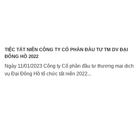
TIỆC TẤT NIÊN CÔNG TY CỔ PHẦN ĐẦU TƯ TM DV ĐẠI
ĐÔNG HỒ 2022
Ngày 11/01/2023 Công ty Cổ phần đầu tư thương mại dich
vụ Đại Đông Hồ tổ chức tất niên 2022...