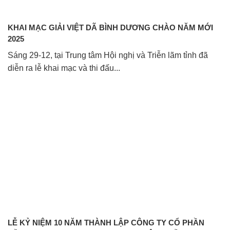
KHAI MẠC GIẢI VIỆT DÃ BÌNH DƯƠNG CHÀO NĂM MỚI
2025
Sáng 29-12, tại Trung tâm Hội nghị và Triễn lãm tỉnh đã
diễn ra lễ khai mạc và thi đấu...
LỄ KỶ NIỆM 10 NĂM THÀNH LẬP CÔNG TY CỔ PHẦN