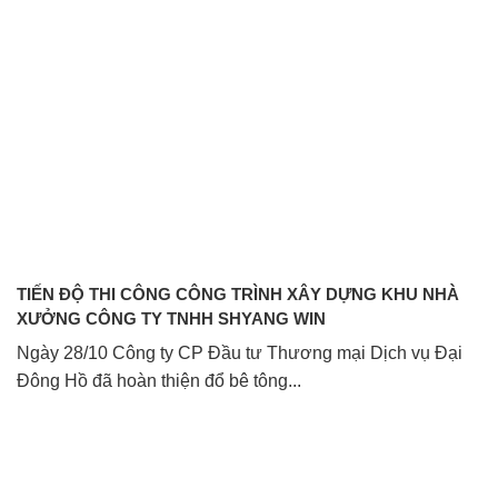
TIẾN ĐỘ THI CÔNG CÔNG TRÌNH XÂY DỰNG KHU NHÀ
XƯỞNG CÔNG TY TNHH SHYANG WIN
Ngày 28/10 Công ty CP Đầu tư Thương mại Dịch vụ Đại
Đông Hồ đã hoàn thiện đổ bê tông...