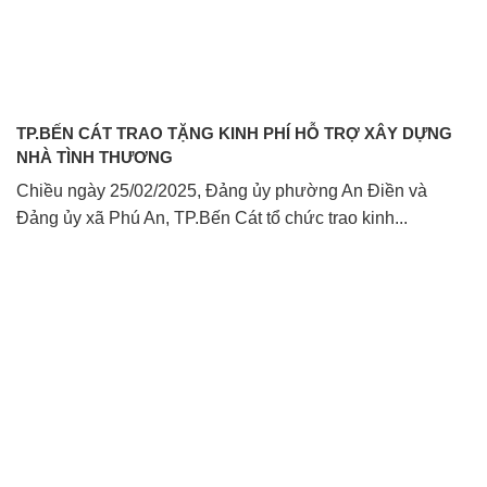
TP.BẾN CÁT TRAO TẶNG KINH PHÍ HỖ TRỢ XÂY DỰNG
NHÀ TÌNH THƯƠNG
Chiều ngày 25/02/2025, Đảng ủy phường An Điền và
Đảng ủy xã Phú An, TP.Bến Cát tổ chức trao kinh...