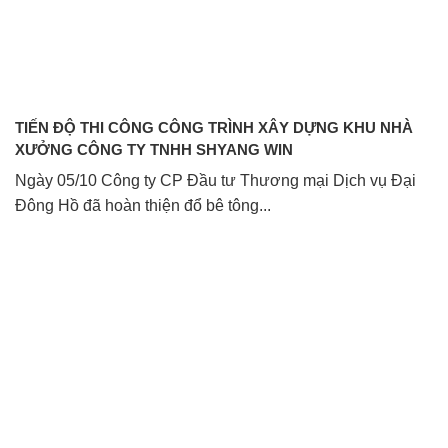
TIẾN ĐỘ THI CÔNG CÔNG TRÌNH XÂY DỰNG KHU NHÀ
XƯỞNG CÔNG TY TNHH SHYANG WIN
Ngày 05/10 Công ty CP Đầu tư Thương mại Dịch vụ Đại
Đông Hồ đã hoàn thiện đổ bê tông...