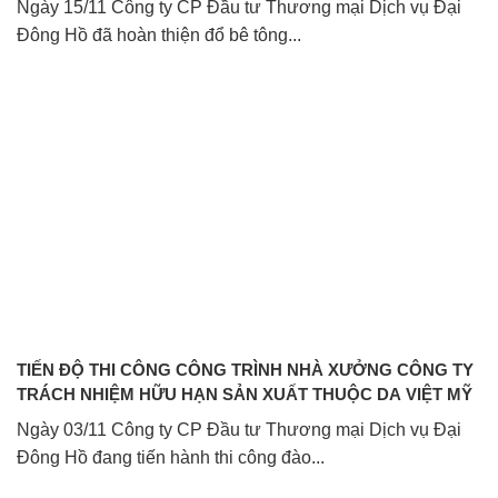
Ngày 15/11 Công ty CP Đầu tư Thương mại Dịch vụ Đại
Đông Hồ đã hoàn thiện đổ bê tông...
TIẾN ĐỘ THI CÔNG CÔNG TRÌNH NHÀ XƯỞNG CÔNG TY
TRÁCH NHIỆM HỮU HẠN SẢN XUẤT THUỘC DA VIỆT MỸ
Ngày 03/11 Công ty CP Đầu tư Thương mại Dịch vụ Đại
Đông Hồ đang tiến hành thi công đào...