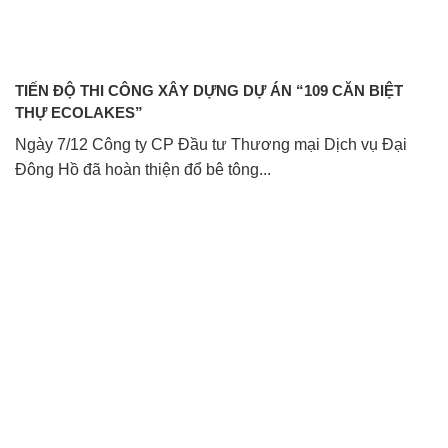
TIẾN ĐỘ THI CÔNG XÂY DỰNG DỰ ÁN “109 CĂN BIỆT
THỰ ECOLAKES”
Ngày 7/12 Công ty CP Đầu tư Thương mại Dịch vụ Đại
Đông Hồ đã hoàn thiện đổ bê tông...