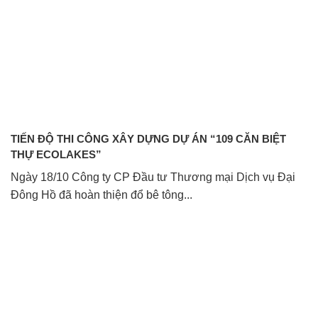
TIẾN ĐỘ THI CÔNG XÂY DỰNG DỰ ÁN “109 CĂN BIỆT
THỰ ECOLAKES”
Ngày 18/10 Công ty CP Đầu tư Thương mại Dịch vụ Đại
Đông Hồ đã hoàn thiện đổ bê tông...