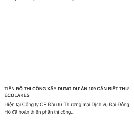
TIẾN ĐỘ THI CÔNG XÂY DỰNG DỰ ÁN 109 CĂN BIỆT THỰ
ECOLAKES
Hiện tại Công ty CP Đầu tư Thương mại Dịch vụ Đại Đông
Hồ đã hoàn thiện phần thi công...