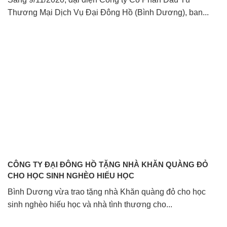
Thương Mại Dịch Vụ Đại Đông Hồ (Bình Dương), ban...
CÔNG TY ĐẠI ĐÔNG HỒ TẶNG NHÀ KHĂN QUÀNG ĐỎ
CHO HỌC SINH NGHÈO HIẾU HỌC
Bình Dương vừa trao tặng nhà Khăn quàng đỏ cho học
sinh nghèo hiếu học và nhà tình thương cho...